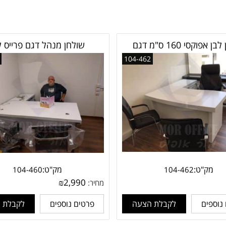
שולחן לבן אפוקסי 160 ס"מ דגם
שולחן מנהל דגם פרייס ל
גאלרי
104-462
מק"ט:
מק"ט:
104-460
104-462
₪
2,990
מחיר:
נוספים
לקבלת הצעה
פרטים נוספים
לקבלת 