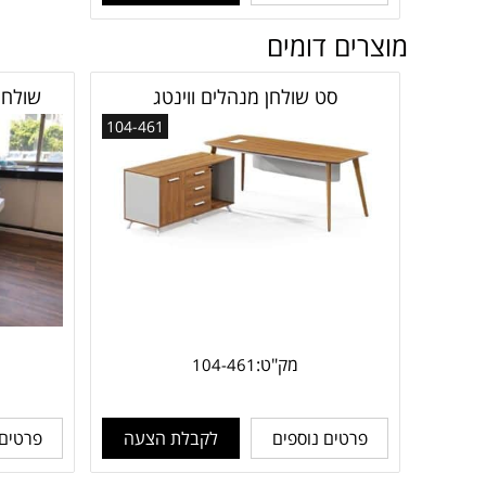
מוצרים דומים
סט שולחן מנהלים ווינטג
104-461
מק"ט:
104-461
פרטים נוספים
לקבלת הצעה
פרטים 