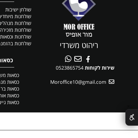
שולחן ישיבות
שולחנות מיוחדי
שולחנות מנהלים
שולחנות מזכירה
שולחנות וכסאות 
ריהוט משרדי
שולחנות בהזמנה
כסאות
שירות לקוחות
0523865754
כסאות מש
Moroffice10@gmail.com
כסאות מנה
כסאות בר
כסאות אור
כסאות גיימ
✕