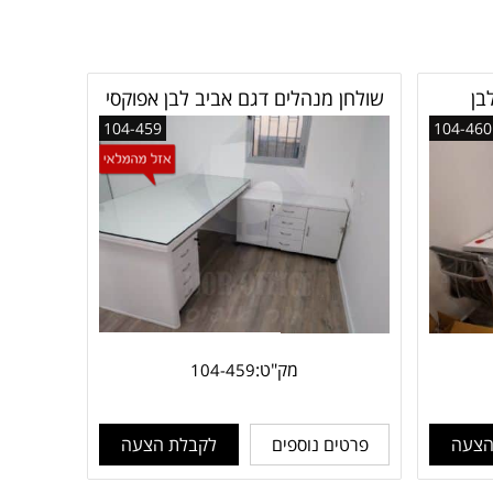
בן
שולחן מנהלים דגם אביב לבן אפוקסי
104-459
104-460
מק"ט:
104-459
הצעה
פרטים נוספים
לקבלת הצעה