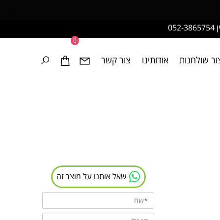
052-3865754
0
צור שולחנות
אודותינו
צור קשר
שאל אותנו על מוצר זה